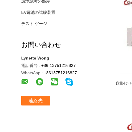
環境試験の部屋
EV電池の試験装置
テスト ゲージ
お問い合わせ
Lynette Wong
電話番号 :
+86-13751216827
WhatsApp :
+8613751216827
容量4チ
連絡先