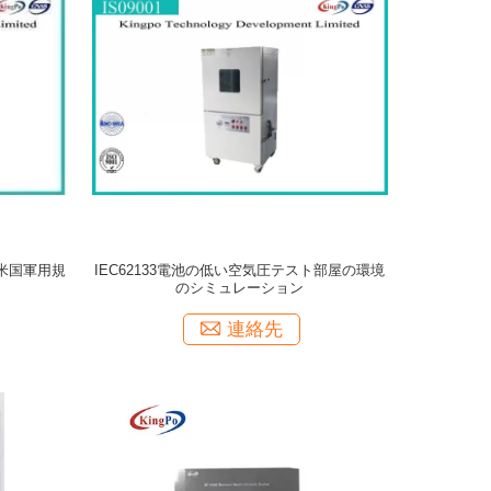
の米国軍用規
IEC62133電池の低い空気圧テスト部屋の環境
のシミュレーション
連絡先