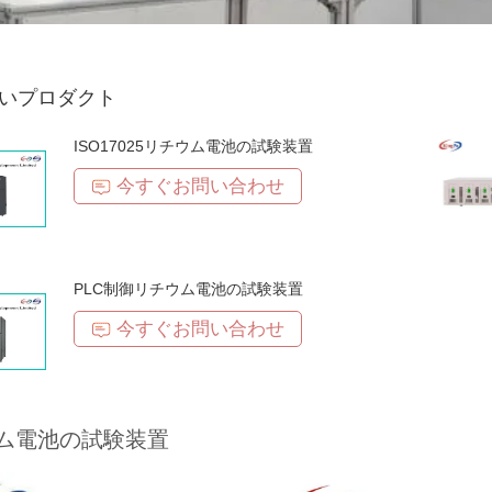
いプロダクト
ISO17025リチウム電池の試験装置
今すぐお問い合わせ
PLC制御リチウム電池の試験装置
今すぐお問い合わせ
ム電池の試験装置