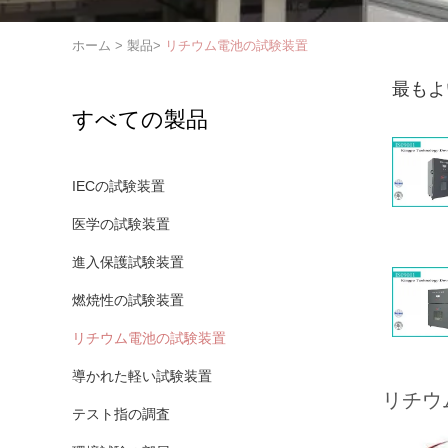
ホーム
>
製品
>
リチウム電池の試験装置
最もよ
すべての製品
IECの試験装置
医学の試験装置
進入保護試験装置
燃焼性の試験装置
リチウム電池の試験装置
導かれた軽い試験装置
リチウ
テスト指の調査