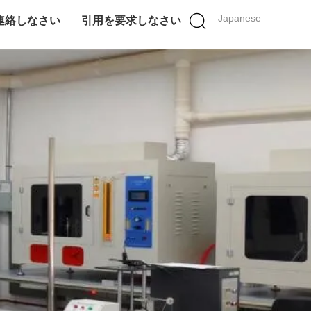
Japanese
連絡しなさい
引用を要求しなさい