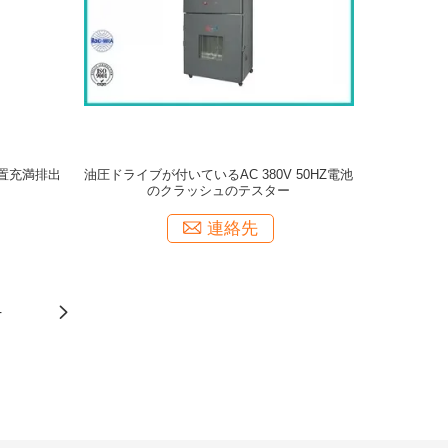
装置充満排出
油圧ドライブが付いているAC 380V 50HZ電池
のクラッシュのテスター
連絡先
4