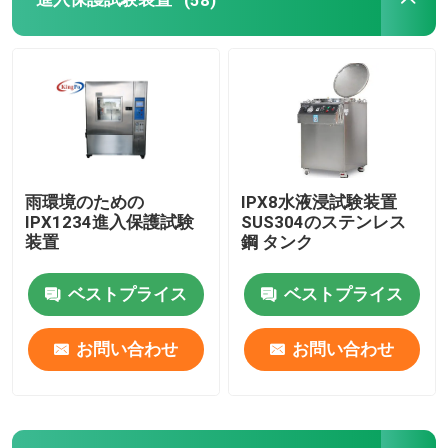
雨環境のための
IPX8水液浸試験装置
IPX1234進入保護試験
SUS304のステンレス
装置
鋼 タンク
ベストプライス
ベストプライス
お問い合わせ
お問い合わせ