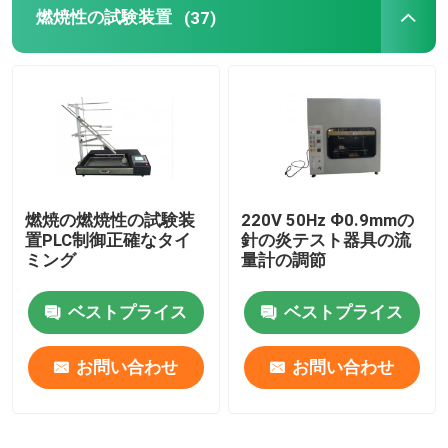
燃焼性の試験装置
(37)
燃焼の燃焼性の試験装
220V 50Hz Ф0.9mmの
置PLC制御正確なタイ
針の炎テスト器具の流
ミング
量計の調節
ベストプライス
ベストプライス
お問い合わせ
お問い合わせ