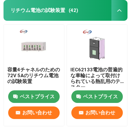
リチウム電池の試験装置
(42)
容量4チャネルのための
IEC62133電池の普遍的
72V 5Aのリチウム電池
な車輪によって取付け
の試験装置
られている熱乱用のテ
スター
ベストプライス
ベストプライス
お問い合わせ
お問い合わせ