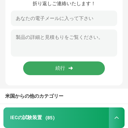
折り返しご連絡いたします！
家
米国からの他のカテゴリー
プロダクト
IECの試験装置
(85)
私達について