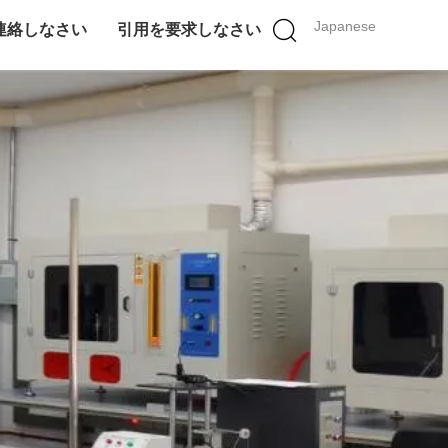
Japanese
連絡しなさい
引用を要求しなさい