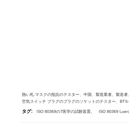
熱い札:マスクの抵抗のテスター、中国、製造業者、製造者
空気スイッチ プラグのプラグのソケットのテスター
、
BTS
タグ:
ISO 80369の7医学の試験装置
,
ISO 80369 L