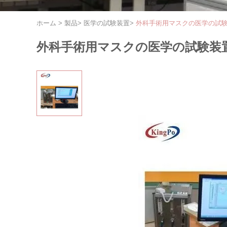
ホーム
>
製品
>
医学の試験装置
>
外科手術用マスクの医学の試
外科手術用マスクの医学の試験装