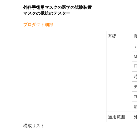
外科手術用マスクの医学の試験装置
マスクの抵抗のテスター
プロダクト細部
基礎
M
時
適用範囲
構成リスト