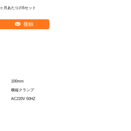
1ヶ月あたりの5セット
接触
100mm
横縦クランプ
AC220V 50HZ