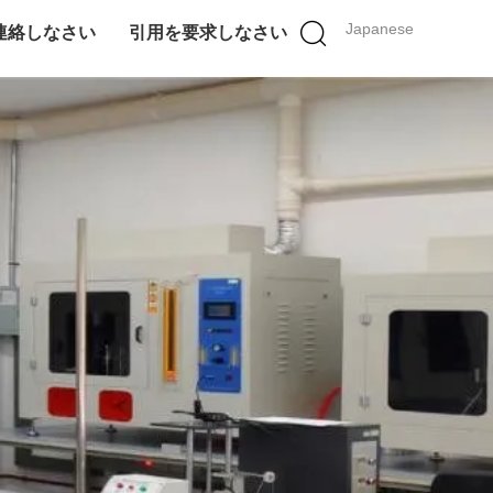
Japanese
連絡しなさい
引用を要求しなさい