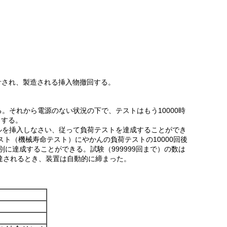
設計され、製造される挿入物撤回する。
る。それから電源のない状況の下で、テストはもう10000時
トする。
ルを挿入しなさい、従って負荷テストを達成することができ
ト（機械寿命テスト）にやかんの負荷テストの10000回後
に達成することができる。試験（999999回まで）の数は
達されるとき、装置は自動的に締まった。