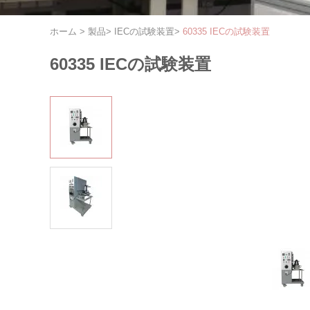
ホーム
>
製品
>
IECの試験装置
>
60335 IECの試験装置
60335 IECの試験装置