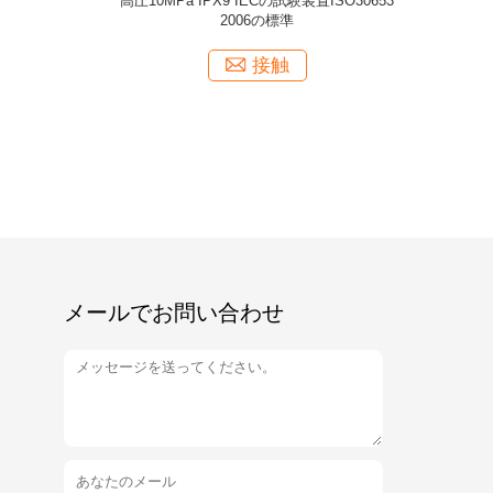
120V 60Hzの影響
自動制御220V 50Hz IECの試験装置の針の炎の
テスター
接触
メールでお問い合わせ