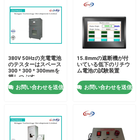
380V 50Hzの充電電池
15.8mmの遮断機が付
のテスターはスペース
いている低下のリチウ
300 * 300 * 300mmを
ム電池の試験装置
押しつぶす
お問い合わせを送信
お問い合わせを送信
家
プロダクト
私達について