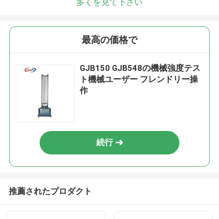
多くを見て下さい
最高の価格で
GJB150 GJB548の機械強度テス
ト機械ユーザー フレンドリー操
作
続行
推薦されたプロダクト