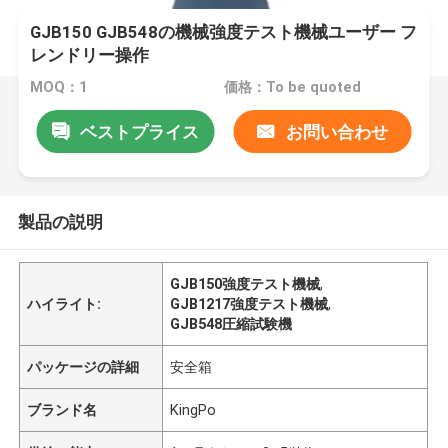
GJB150 GJB548の機械強度テスト機械ユーザー フ
レンドリー操作
MOQ：1
価格：To be quoted
ベストプライス
お問い合わせ
製品の説明
GJB150強度テスト機械
,
ハイライト:
GJB1217強度テスト機械
,
GJB548圧縮試験機
パッケージの詳細
安全箱
ブランド名
KingPo