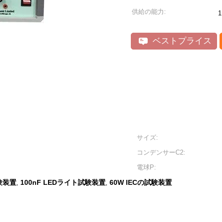
供給の能力:
ベストプライス
サイズ:
コンデンサーC2:
電球P:
試験装置
100nF LEDライト試験装置
60W IECの試験装置
,
,