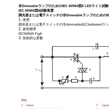
非DimmableランプのためのIEC 60560図8 LEDライト試
IEC 60560図8試験装置
調光器または電子スイッチの非DimmableランプのためのIEC
1.
使用
調光器または電子スイッチの非dimmable自己ballas
2.
参照標準
IEC60560-Fig8
3.
技術的な変数