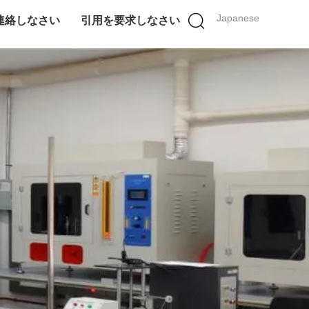
Japanese
連絡しなさい
引用を要求しなさい