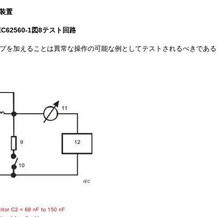
験装置
62560-1図8テスト回路
tedランプを加えることは異常な操作の可能な例としてテストされるべきであ