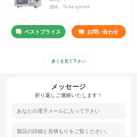
価格：To be quoted
燃焼性の試験装置
ベストプライス
お問い合わせ
リチウム電池の試験装置
導かれた軽い試験装置
多くを見て下さい
テスト指の調査
メッセージ
環境試験の部屋
折り返しご連絡いたします！
EV電池の試験装置
テスト ゲージ