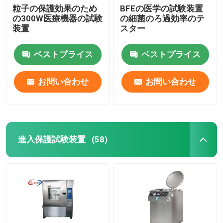
粒子の保護効果のため
BFEの医学の試験装置
の300W医療機器の試験
の細菌のろ過効率のテ
装置
スター
ベストプライス
ベストプライス
お問い合わせ
お問い合わせ
進入保護試験装置
(58)