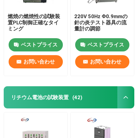
燃焼の燃焼性の試験装
220V 50Hz Ф0.9mmの
置PLC制御正確なタイ
針の炎テスト器具の流
ミング
量計の調節
ベストプライス
ベストプライス
お問い合わせ
お問い合わせ
リチウム電池の試験装置
(42)