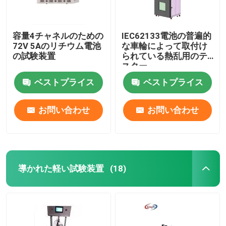
容量4チャネルのための
IEC62133電池の普遍的
72V 5Aのリチウム電池
な車輪によって取付け
の試験装置
られている熱乱用のテ
スター
ベストプライス
ベストプライス
お問い合わせ
お問い合わせ
導かれた軽い試験装置
(18)