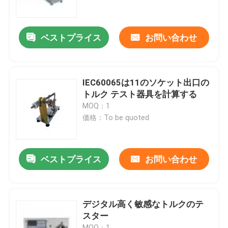
工場旅行
ベストプライス
お問い合わせ
品質管理
IEC60065は11のソケット出口の
私達に連絡しなさい
トルク テスト器具を計算する
MOQ：1
価格：To be quoted
引用を要求しなさい
IECの試験装置
ベストプライス
お問い合わせ
医学の試験装置
デジタル高く敏感なトルクのテ
スター
進入保護試験装置
MOQ：1