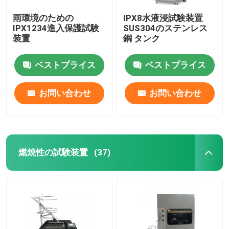
雨環境のための
IPX8水液浸試験装置
IPX1234進入保護試験
SUS304のステンレス
装置
鋼 タンク
ベストプライス
ベストプライス
お問い合わせ
お問い合わせ
燃焼性の試験装置
(37)